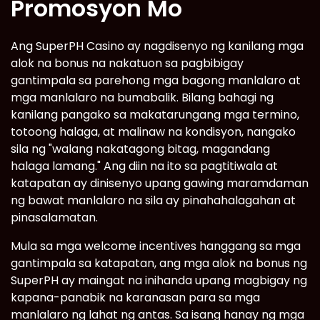
Promosyon Mo
Ang SuperPH Casino ay nagdisenyo ng kanilang mga
alok na bonus na nakatuon sa pagbibigay
gantimpala sa parehong mga bagong manlalaro at
mga manlalaro na bumabalik. Bilang bahagi ng
kanilang pangako sa makatarungang mga termino,
totoong halaga, at malinaw na kondisyon, nangako
sila ng "walang nakatagong bitag, magandang
halaga lamang." Ang diin na ito sa pagtitiwala at
katapatan ay dinisenyo upang gawing maramdaman
ng bawat manlalaro na sila ay pinahahalagahan at
pinasalamatan.
Mula sa mga welcome incentives hanggang sa mga
gantimpala sa katapatan, ang mga alok na bonus ng
SuperPH ay maingat na inihanda upang magbigay ng
kapana-panabik na karanasan para sa mga
manlalaro ng lahat ng antas. Sa isang hanay ng mga