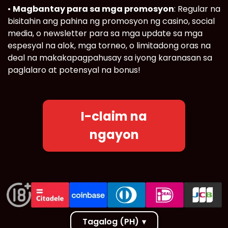
•
Magbantay para sa mga promosyon
: Regular na
bisitahin ang pahina ng promosyon ng casino, social
media, o newsletter para sa mga update sa mga
espesyal na alok, mga torneo, o limitadong oras na
deal na makakapagpahusay sa iyong karanasan sa
paglalaro at potensyal na bonus!
I-claim na
ngayon
Tagalog (PH)
▾