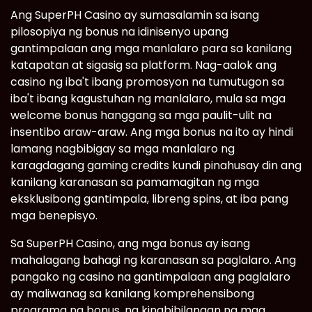
Ang SuperPH Casino ay sumasalamin sa isang
pilosopiya ng bonus na idinisenyo upang
gantimpalaan ang mga manlalaro para sa kanilang
katapatan at sigasig sa platform. Nag-aalok ang
casino ng iba't ibang promosyon na tumutugon sa
iba't ibang kagustuhan ng manlalaro, mula sa mga
welcome bonus hanggang sa mga paulit-ulit na
insentibo araw-araw. Ang mga bonus na ito ay hindi
lamang nagbibigay sa mga manlalaro ng
karagdagang gaming credits kundi pinahusay din ang
kanilang karanasan sa pamamagitan ng mga
eksklusibong gantimpala, libreng spins, at iba pang
mga benepisyo.
Sa SuperPH Casino, ang mga bonus ay isang
mahalagang bahagi ng karanasan sa paglalaro. Ang
pangako ng casino na gantimpalaan ang paglalaro
ay maliwanag sa kanilang komprehensibong
programa ng bonus, na kinabibilangan ng mga