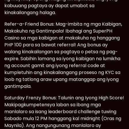
kabuuang pagtaya ay dapat umabot sa
kinakailangang halaga.
Refer-a-Friend Bonus: Mag-imbita ng mga Kaibigan,
Makakuha ng Gantimpala! Ibahagi ang SuperPH
Casino sa mga kaibigan at makakuha ng hanggang
PHP 100 para sa bawat referral! Ang bonus ay
walang kinakailangan sa pagtaya o petsa ng pag-
expire. Sabihin lamang sa iyong kaibigan na lumikha
ng account gamit ang iyong referral code at
kumpletuhin ang kinakailangang proseso ng KYC sa
loob ng tatlong araw upang matanggap ang iyong
gantimpala.
Saturday Frenzy Bonus: Talunin ang Iyong High Score!
Makipagkumpetensya laban sa ibang mga
manlalaro sa isang leaderboard challenge tuwing
Sabado mula 12 PM hanggang kal midnight (Oras ng
Maynila). Ang nangungunang manlalaro ay