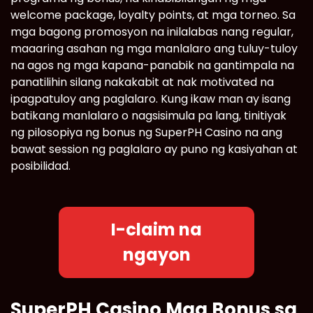
welcome package, loyalty points, at mga torneo. Sa
mga bagong promosyon na inilalabas nang regular,
maaaring asahan ng mga manlalaro ang tuluy-tuloy
na agos ng mga kapana-panabik na gantimpala na
panatilihin silang nakakabit at nak motivated na
ipagpatuloy ang paglalaro. Kung ikaw man ay isang
batikang manlalaro o nagsisimula pa lang, tinitiyak
ng pilosopiya ng bonus ng SuperPH Casino na ang
bawat session ng paglalaro ay puno ng kasiyahan at
posibilidad.
I-claim na
ngayon
SuperPH Casino Mga Bonus sa