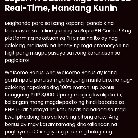
Real-Time, Handang Kunin
Maghanda para sa isang kapana-panabik na
karanasan sa online gaming sa SuperPH Casino! Ang
platform na nakatuon sa Pilipinas na ito ay nag-
aalok ng malawak na hanay ng mga promosyon na
higit pang magpapasaya sa iyong karanasan sa
paglalaro!
Welcome Bonus: Ang Welcome Bonus ay isang
gantimpala para sa mga bagong manlalaro, na nag-
aalok ng napakalaking 100% match-up bonus
hanggang PHP 3,000. Upang maging kwalipikado,
kailangan mong magdeposito ng hindi bababa sa
PHP 50 at tumaya ng katumbas na halaga sa mga
kwalipikadong laro sa loob ng pitong araw. Ang
bonus ay may katamtamang kinakailangan na
pagtaya na 20x ng iyong paunang halaga ng