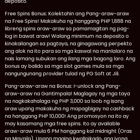
deposito.
Free Spins Bonus: Kolektahin ang Pang-araw-araw
na Free Spins! Makakuha ng hanggang PHP 1,888 na
libreng spins araw-araw sa pamamagitan ng pag-
log in bawat araw! Walang minimum na deposito o
kinakailangan sa pagtaya, na ginagawang perpekto
ang alok na ito para sa mga kaswal na manlalaro na
nais lamang subukan ang ilang mga bagong laro. Ang
bonus ay balido sa mga slot games mula sa mga
nangungunang provider tulad ng PG Soft at Jili.
Pang-araw-araw na Bonus: I-unlock ang Pang-
araw-araw na Gantimpala! Maglagay ng mga taya
na nagkakahalaga ng PHP 3,000 sa loob ng isang
araw upang makakuha ng mapagbigay na cashback
na hanggang PHP 10,000! Ang promosyon na ito ay
may kasamang mga free spins. Ito ay available
araw-araw mula 6 PM hanggang kal midnight (Oras
ng Maynila). Upang maging kwalipikado, ang iyong